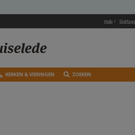
Hulp
Startpa
uiselede
KERKEN & VIERINGEN
ZOEKEN