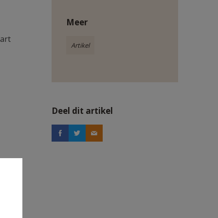
Meer
art
Artikel
Deel dit artikel