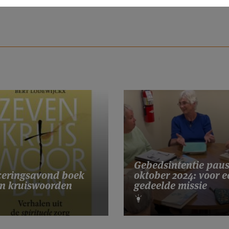
Gebedsintentie pau
eringsavond boek
oktober 2024: voor e
n kruiswoorden
gedeelde missie