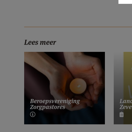
Lees meer
Lanc
Beroepsvereniging
Zeve
Zorgpastores