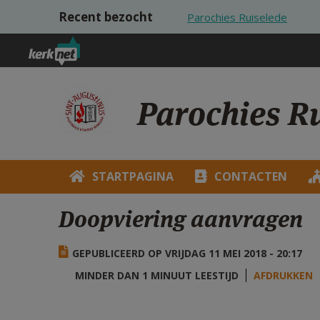
Overslaan en naar de inhoud gaan
Recent bezocht
Parochies Ruiselede
Parochies R
STARTPAGINA
CONTACTEN
Doopviering aanvragen
GEPUBLICEERD OP VRIJDAG 11 MEI 2018 - 20:17
MINDER DAN 1 MINUUT LEESTIJD
AFDRUKKEN