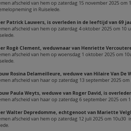
men afscheid van hem op zaterdag 15 november 2025 om 10
melopneming in Ruiselede.
er Patrick Lauwers, is overleden in de leeftijd van 69 ja
men afscheid van hem op zaterdag 4 oktober 2025 om 10 
selede.
er Rogè Clement, weduwnaar van Henriette Vercoutere, i
men afscheid van hem op woensdag 1 oktober 2025 om 10
selede.
uw Rosina Delameilleure, weduwe van Hilaire Van De Wall
men afscheid van haar op zaterdag 13 september 2025 om 1
uw Paula Weyts, weduwe van Roger David, is overleden i
men afscheid van haar op zaterdag 6 september 2025 om 10
er Walter Depredomme, echtgenoot van Mariette Velghe, 
men afscheid van hem op zaterdag 12 juli 2025 om 10u30 
lede.