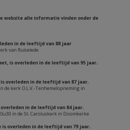
ze website alle informatie vinden onder de
den in de leeftijd van 88 jaar
kerk van Ruiselede
, is overleden in de leeftijd van 95 jaar.
 overleden in de leeftijd van 87 jaar.
in de kerk O.L.V.-Tenhemelopneming in
erleden in de leeftijd van 84 jaar.
0u30 in de St. Caroluskerk in Doomkerke
s overleden in de leeftijd van 79 jaar.