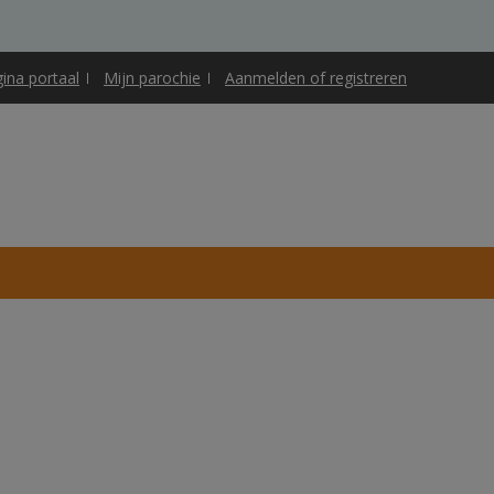
gina portaal
Mijn parochie
Aanmelden of registreren