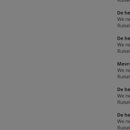
Ruise
De he
We ne
Ruise
De he
We ne
Ruise
Mevro
We ne
Ruise
De he
We ne
Ruise
De he
We ne
Ruise