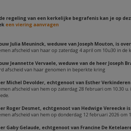
de regeling van een kerkelijke begrafenis kan je op de
iek
een viering aanvragen
uw Julia Meuninck, weduwe van Joseph Mouton, is overle
men afscheid van haar op zaterdag 4 april om 10u30 in de 
uw Jeannette Vervaele, weduwe van de heer Joseph Braet
rd afscheid van haar genomen in beperkte kring
er Michel Devolder, echtgenoot van Esther Verkinderen is
men afscheid van hem op zaterdag 28 februari om 10.30 u. 
lede.
er Roger Desmet, echtgenoot van Hedwige Vereecke is ov
men afscheid van hem op donderdag 12 februari 2026 om 1
er Gaby Gelaude, echtgenoot van Francine De Ketelaere i