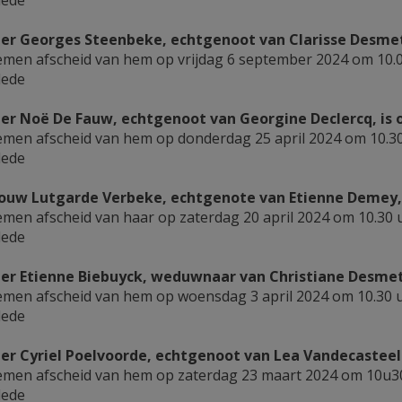
lede
er Georges Steenbeke, echtgenoot van Clarisse Desmet, i
men afscheid van hem op vrijdag 6 september 2024 om 10.0
lede
er Noë De Fauw, echtgenoot van Georgine Declercq, is ov
men afscheid van hem op donderdag 25 april 2024 om 10.30
lede
uw Lutgarde Verbeke, echtgenote van Etienne Demey, is 
men afscheid van haar op zaterdag 20 april 2024 om 10.30 
lede
er Etienne Biebuyck, weduwnaar van Christiane Desmet, i
men afscheid van hem op woensdag 3 april 2024 om 10.30 u
lede
er Cyriel Poelvoorde, echtgenoot van Lea Vandecasteele, 
men afscheid van hem op zaterdag 23 maart 2024 om 10u30
lede