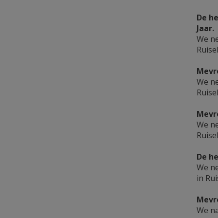
De he
Jaar.
We ne
Ruise
Mevro
We ne
Ruise
Mevro
We ne
Ruise
De he
We ne
in Rui
Mevro
We na