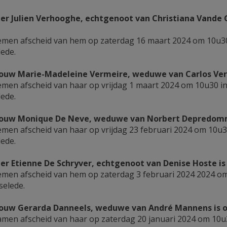
er Julien Verhooghe, echtgenoot van Christiana Vande Gi
men afscheid van hem op zaterdag 16 maart 2024 om 10u30
lede.
uw Marie-Madeleine Vermeire, weduwe van Carlos Verhell
men afscheid van haar op vrijdag 1 maart 2024 om 10u30 i
lede.
uw Monique De Neve, weduwe van Norbert Depredomme i
men afscheid van haar op vrijdag 23 februari 2024 om 10u3
lede.
er Etienne De Schryver, echtgenoot van Denise Hoste is o
men afscheid van hem op zaterdag 3 februari 2024 2024 o
selede.
uw Gerarda Danneels, weduwe van André Mannens is over
men afscheid van haar op zaterdag 20 januari 2024 om 10u