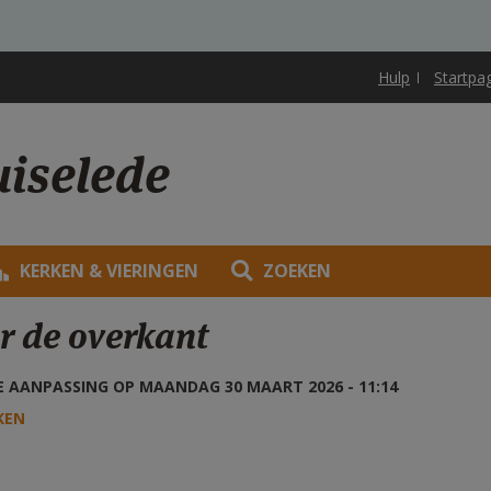
Hulp
Startpa
uiselede
KERKEN & VIERINGEN
ZOEKEN
r de overkant
 AANPASSING OP MAANDAG 30 MAART 2026 - 11:14
KEN