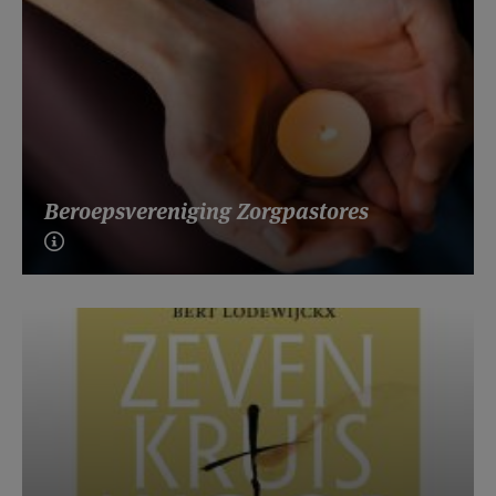
Beroepsvereniging Zorgpastores