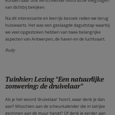
konden daar ook verschillende historische vliegtuigen
van dichtbij bekijken.
Na dit interessante en leerrijk bezoek reden we terug
huiswaarts. Het was een geslaagde daguitstap waarbij
we veel opgestoken hebben van twee belangrijke
aspecten van Antwerpen, de haven en de luchtvaart.
Rudy
Tuinhier: Lezing "Een natuurlijke
zonwering: de druivelaar"
Als je het woord ‘druivelaar’ hoort, waar denk je dan
aan? Misschien aan de scheurkalender die in talrijke
gezinnen aan de muur hangt? Of denk je eerder aan