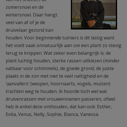
zomersnoei en de
wintersnoei. Daar hangt
veel van af of je de
druivelaar gezond kan
houden. Voor beginnende tuiniers is dit lastig want
het voelt vaak onnatuurlijk aan om een plant zo stevig
terug te knippen. Wat zeker even belangrijk is: de
plant luchtig houden, sterke rassen uitkiezen (minder
vatbaar voor schimmels), de goede grond, de juiste
plaats in de zon met niet te veel nattigheid en de
‘aanvallers’ (wespen, hoornaarts, vogels, muizen)
trachten weg te houden. Ik hoorde toch wel wat
druivenrassen met vrouwennamen passeren, ofwel
heb ik enkel deze onthouden, dat kan ook: Esther,
Evita, Venus, Nelly, Sophie, Bianca, Vanessa.