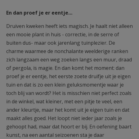
En dan proef je er eentje…
Druiven kweken heeft iets magisch. Je haalt niet alleen
een mooie plant in huis - correctie, in de serre of
buiten dus- maar ook jarenlang tuinplezier. De
charme waarmee de nonchalante weelderige ranken
zich langzaam een weg zoeken langs een muur, draad
of pergola, is magie. En dan komt het moment: dan
proef je er eentje, het eerste zoete druifje uit je eigen
tuin en dat is zo een klein geluksmomentje waar je
toch blij van wordt? Het is misschien niet perfect zoals
in de winkel, wat kleiner, met een pitje te veel, een
ander kleurtje, maar het komt uit je eigen tuin en dat
maakt alles goed. Het loopt niet ieder jaar zoals je
gehoopt had, maar dat hoort er bij. En oefening baart
kunst, na een aantal seizoenen sta je daar