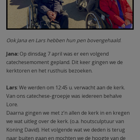
Ook Jana en Lars hebben hun pen bovengehaald
.
Jana:
Op dinsdag 7 april was er een volgend
catechesemoment gepland. Dit keer gingen we de
kerktoren en het rusthuis bezoeken.
Lars
: We werden om 12:45 u. verwacht aan de kerk.
Van ons catechese-groepje was iedereen behalve
Lore.
Daarna gingen we met z’n allen de kerk in en kregen
we wat uitleg over de kerk. (o.a. houtsculptuur van
Koning David). Het volgende wat we deden is terug
naar buiten gaan en mochten we de hoogte van de