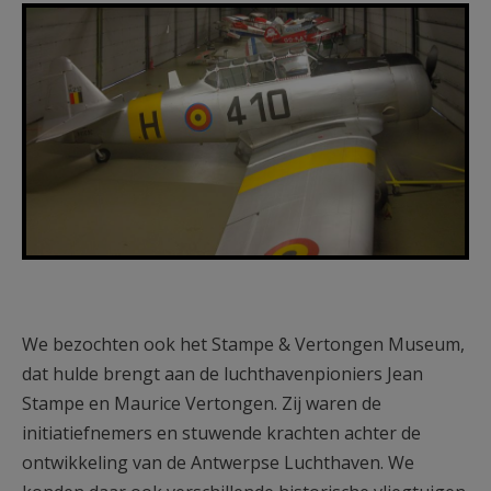
F1250-3kol-15cm-OL 09.jpg
We bezochten ook het Stampe & Vertongen Museum,
dat hulde brengt aan de luchthavenpioniers Jean
Stampe en Maurice Vertongen. Zij waren de
initiatiefnemers en stuwende krachten achter de
ontwikkeling van de Antwerpse Luchthaven. We