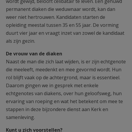
wordt gewijd, belooft celibatair te leven. Een gehuwd
permanent diaken die weduwnaar wordt, kan dan
weer niet hertrouwen. Kandidaten starten de
opleiding meestal tussen 35 en 55 jaar. De vorming
duurt vier jaar en vraagt inzet van zowel de kandidaat
als zijn gezin.
De vrouw van de diaken
Naast de man die zich laat wijden, is er zijn echtgenote
die meeleeft, meedenkt en mee gevormd wordt. Hun
rol blijft vaak op de achtergrond, maar is essentieel.
Daarom gingen we in gesprek met enkele
echtgenotes van diakens, over hun geloofsweg, hun
ervaring van roeping en wat het betekent om mee te
stappen in deze bijzondere dienst aan Kerk en
samenleving.
Kunt u zich voorstellen?