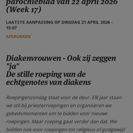
parochieblad van 22 april 2026
AANMELDEN OF REGISTREREN
(Week 17)
LAATSTE AANPASSING OP DINSDAG 21 APRIL 2026 -
15:07
AFDRUKKEN
Diakenvrouwen - Ook zij zeggen
"ja"
De stille roeping van de
echtgenotes van diakens
Roepingenzondag staat voor de deur. Elk jaar staan
we stil bij priesterroepingen en organiseren we
gebedsmomenten om te bidden voor nieuwe
roepingen. Maar roeping gaat verder dan dat. We
bidden ook voor roepingen tot religieus of godgewijd