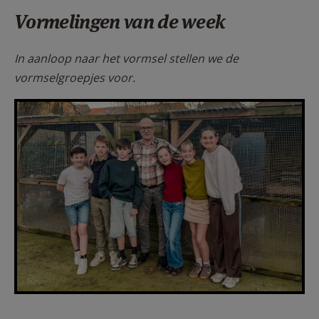
Vormelingen van de week
In aanloop naar het vormsel stellen we de
vormselgroepjes voor.
F1250-4kol-20cm-WhatsApp Image
2026-04-13 at 11.19.35 (2).jpg