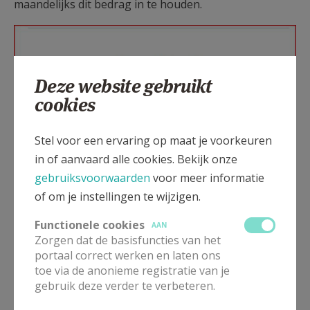
maandelijks dit bedrag in te houden.
Schermafbeelding 2025-01-27
171949.jpg
Deze website gebruikt
cookies
Stel voor een ervaring op maat je voorkeuren
in of aanvaard alle cookies. Bekijk onze
gebruiksvoorwaarden
voor meer informatie
of om je instellingen te wijzigen.
Functionele cookies
AAN
Zorgen dat de basisfuncties van het
portaal correct werken en laten ons
toe via de anonieme registratie van je
gebruik deze verder te verbeteren.