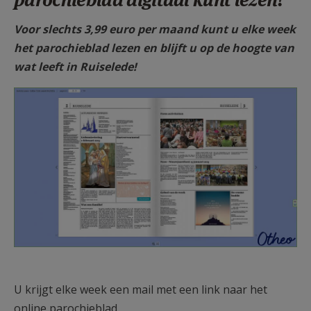
AANMELDEN OF REGISTREREN
Voor slechts 3,99 euro per maand kunt u elke week
het parochieblad lezen en blijft u op de hoogte van
wat leeft in Ruiselede!
F1250-3kol-15cm-Schermafdruk
2025-01-27 17.21.22.jpg
U krijgt elke week een mail met een link naar het
online parochieblad.