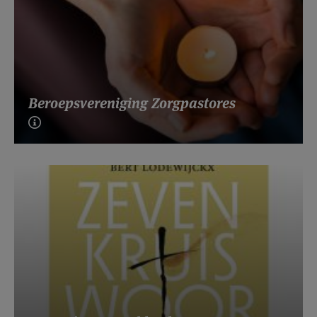
Beroepsvereniging Zorgpastores