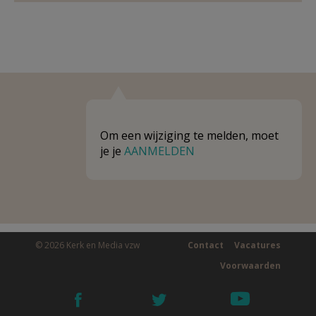
Om een wijziging te melden, moet
je je
AANMELDEN
© 2026 Kerk en Media vzw
Contact
Vacatures
Voorwaarden