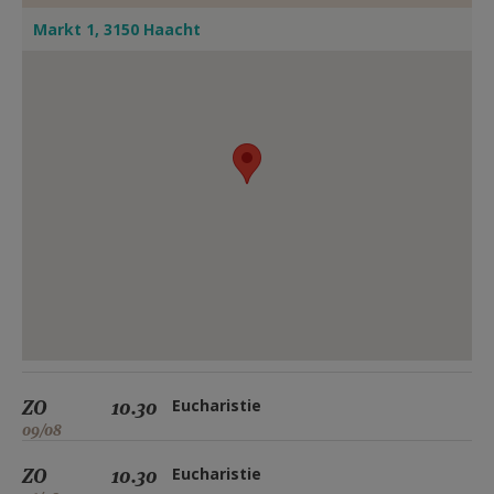
Markt 1, 3150 Haacht
ZO
10.30
Eucharistie
09/08
ZO
10.30
Eucharistie