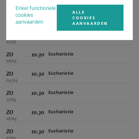
07/03
Enkel functionele
ALLE
cookies
ZO
10.30
Eucharistie
COOKIES
aanvaarden
14/03
AANVAARDEN
ZO
10.30
Eucharistie
21/03
ZO
10.30
Eucharistie
28/03
ZO
10.30
Eucharistie
04/04
ZO
10.30
Eucharistie
11/04
ZO
10.30
Eucharistie
18/04
ZO
10.30
Eucharistie
25/04