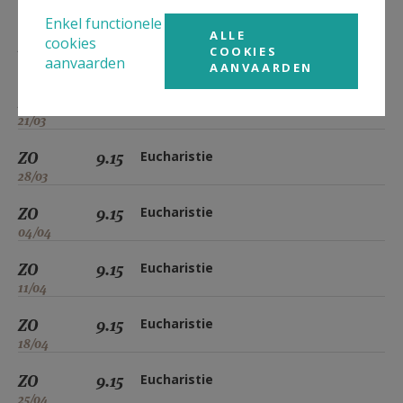
07/03
Enkel functionele
ALLE
cookies
ZO
9.15
Eucharistie
COOKIES
aanvaarden
14/03
AANVAARDEN
ZO
9.15
Eucharistie
21/03
ZO
9.15
Eucharistie
28/03
ZO
9.15
Eucharistie
04/04
ZO
9.15
Eucharistie
11/04
ZO
9.15
Eucharistie
18/04
ZO
9.15
Eucharistie
25/04