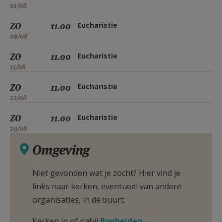
01/08
ZO
11.00
Eucharistie
08/08
ZO
11.00
Eucharistie
15/08
ZO
11.00
Eucharistie
22/08
ZO
11.00
Eucharistie
29/08
Omgeving
Niet gevonden wat je zocht? Hier vind je
links naar kerken, eventueel van andere
organisaties, in de buurt.
Kerken in of nabij
Bonheiden -