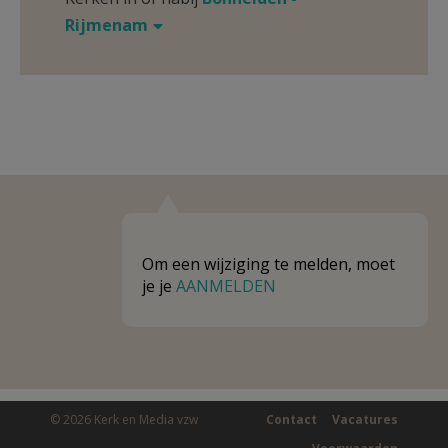
Rijmenam
Om een wijziging te melden, moet
je je
AANMELDEN
© 2026 Kerk en Media vzw
Contact
Vacatures