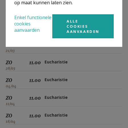
op maat kunnen laten zien.
ZO
11.00
Eucharistie
07/03
Enkel functionele
ALLE
cookies
COOKIES
ZO
11.00
Eucharistie
aanvaarden
AANVAARDEN
14/03
ZO
11.00
Eucharistie
21/03
ZO
11.00
Eucharistie
28/03
ZO
11.00
Eucharistie
04/04
ZO
11.00
Eucharistie
11/04
ZO
11.00
Eucharistie
18/04