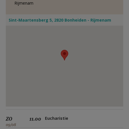
Rijmenam
Sint-Maartensberg 5, 2820 Bonheiden - Rijmenam
ZO
11.00
Eucharistie
09/08