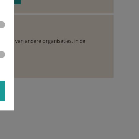
ntueel van andere organisaties, in de