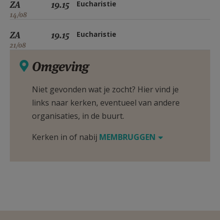
ZA
19.15
Eucharistie
14/08
ZA
19.15
Eucharistie
21/08
Omgeving
Niet gevonden wat je zocht? Hier vind je
links naar kerken, eventueel van andere
organisaties, in de buurt.
Kerken in of nabij
MEMBRUGGEN