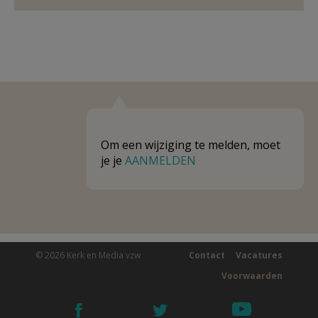
Om een wijziging te melden, moet
je je
AANMELDEN
© 2026 Kerk en Media vzw
Contact
Vacatures
Voorwaarden