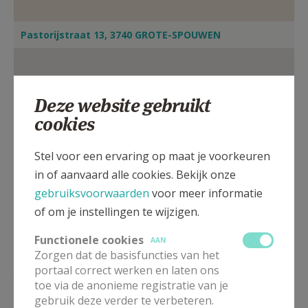
Pastorijstraat 13, 3740 GROTE-SPOUWEN
Deze website gebruikt
cookies
Stel voor een ervaring op maat je voorkeuren
in of aanvaard alle cookies. Bekijk onze
gebruiksvoorwaarden
voor meer informatie
of om je instellingen te wijzigen.
Functionele cookies
AAN
Zorgen dat de basisfuncties van het
portaal correct werken en laten ons
ZO
11.00
Eucharistie
Weekendviering voor de federatie
toe via de anonieme registratie van je
01/11
gebruik deze verder te verbeteren.