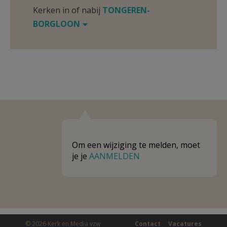
Kerken in of nabij
TONGEREN-
BORGLOON
Om een wijziging te melden, moet
je je
AANMELDEN
© 2026 Kerk en Media vzw
Contact
Vacatures