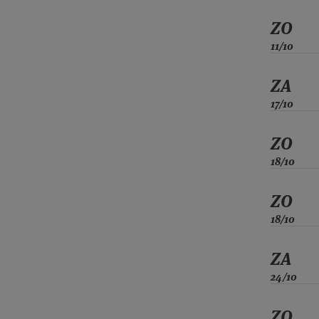
ZO
11/10
ZA
17/10
ZO
18/10
ZO
18/10
ZA
24/10
ZO