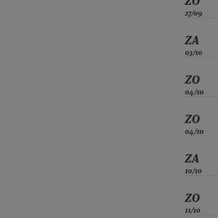
ZO
27/09
ZA
03/10
ZO
04/10
ZO
04/10
ZA
10/10
ZO
11/10