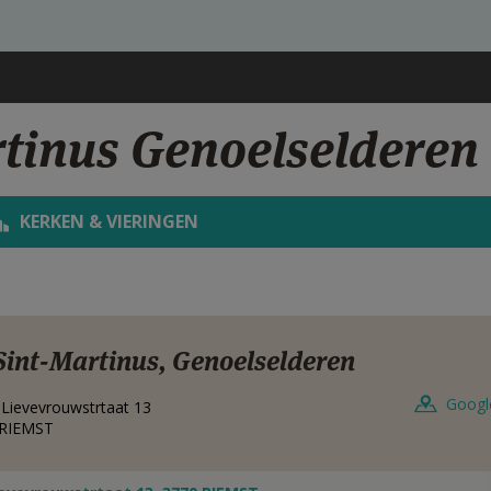
rtinus Genoelselderen
KERKEN & VIERINGEN
Sint-Martinus, Genoelselderen
Googl
Lievevrouwstrtaat 13
RIEMST