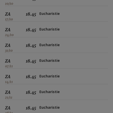
10/10
ZA
18.45
Eucharistie
17/10
ZA
18.45
Eucharistie
24/10
ZA
18.45
Eucharistie
31/10
ZA
18.45
Eucharistie
07/11
ZA
18.45
Eucharistie
14/11
ZA
18.45
Eucharistie
21/11
ZA
18.45
Eucharistie