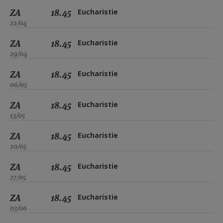
ZA
18.45
Eucharistie
22/04
ZA
18.45
Eucharistie
29/04
ZA
18.45
Eucharistie
06/05
ZA
18.45
Eucharistie
13/05
ZA
18.45
Eucharistie
20/05
ZA
18.45
Eucharistie
27/05
ZA
18.45
Eucharistie
03/06