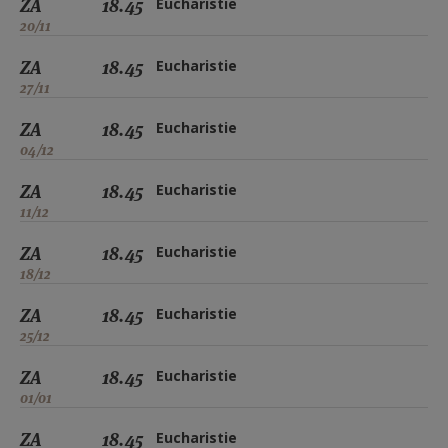
ZA
18.45
Eucharistie
20/11
ZA
18.45
Eucharistie
27/11
ZA
18.45
Eucharistie
04/12
ZA
18.45
Eucharistie
11/12
ZA
18.45
Eucharistie
18/12
ZA
18.45
Eucharistie
25/12
ZA
18.45
Eucharistie
01/01
ZA
18.45
Eucharistie