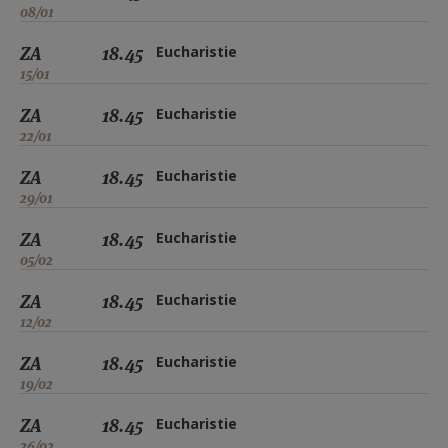
08/01
ZA
18.45
Eucharistie
15/01
ZA
18.45
Eucharistie
22/01
ZA
18.45
Eucharistie
29/01
ZA
18.45
Eucharistie
05/02
ZA
18.45
Eucharistie
12/02
ZA
18.45
Eucharistie
19/02
ZA
18.45
Eucharistie
26/02