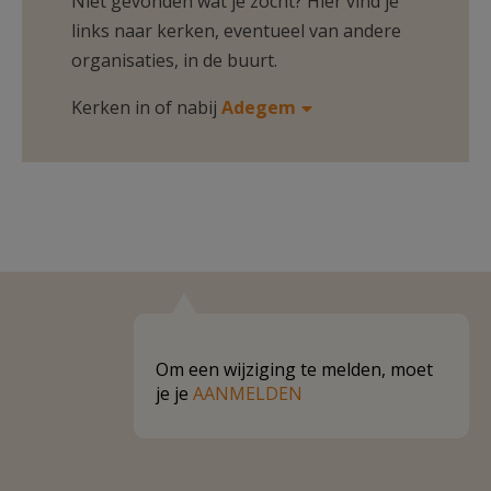
Niet gevonden wat je zocht? Hier vind je
links naar kerken, eventueel van andere
organisaties, in de buurt.
Kerken in of nabij
Adegem
Om een wijziging te melden, moet
je je
AANMELDEN