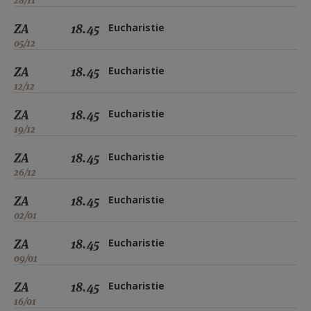
28/11
ZA
18.45
Eucharistie
05/12
ZA
18.45
Eucharistie
12/12
ZA
18.45
Eucharistie
19/12
ZA
18.45
Eucharistie
26/12
ZA
18.45
Eucharistie
02/01
ZA
18.45
Eucharistie
09/01
ZA
18.45
Eucharistie
16/01