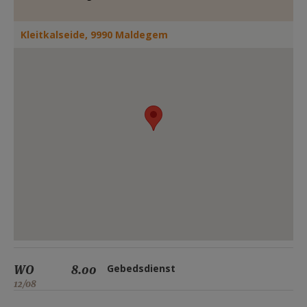
AANMELDEN OF REGISTREREN
Kleitkalseide, 9990 Maldegem
WO
8.00
Gebedsdienst
12/08