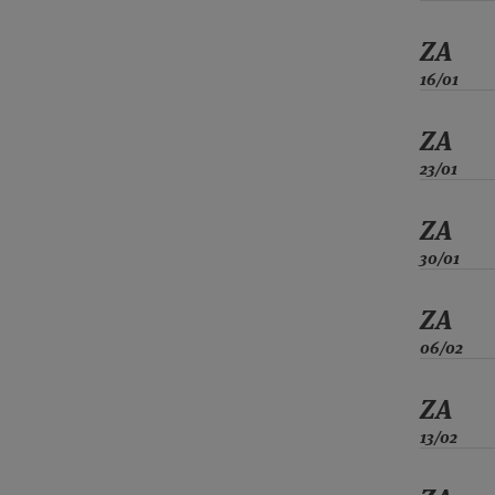
ZA
16/01
ZA
23/01
ZA
30/01
ZA
06/02
ZA
13/02