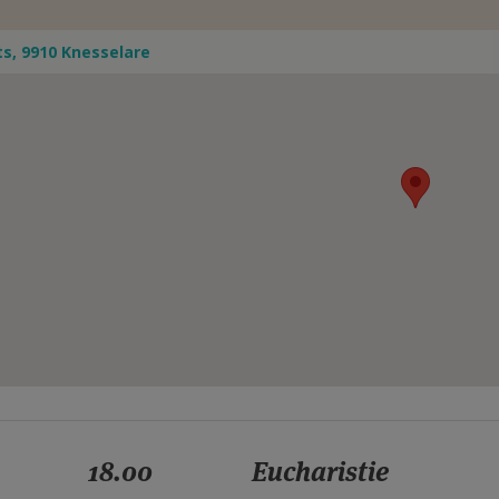
ts, 9910 Knesselare
18.00
Eucharistie