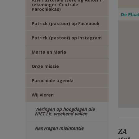
rekeningnr. Centrale
E-
Parochiekas)
De Plaa
MAIL
Patrick (pastoor) op Facebook
Patrick (pastoor) op Instagram
Marta en Maria
Onze missie
Parochiale agenda
Wij vieren
Vieringen op hoogdagen die
NIET i.h. weekend vallen
Aanvragen misintentie
ZA