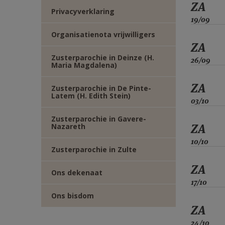
ZA
Privacyverklaring
19/09
Organisatienota vrijwilligers
ZA
Zusterparochie in Deinze (H.
26/09
Maria Magdalena)
ZA
Zusterparochie in De Pinte-
Latem (H. Edith Stein)
03/10
Zusterparochie in Gavere-
ZA
Nazareth
10/10
Zusterparochie in Zulte
ZA
Ons dekenaat
17/10
Ons bisdom
ZA
24/10