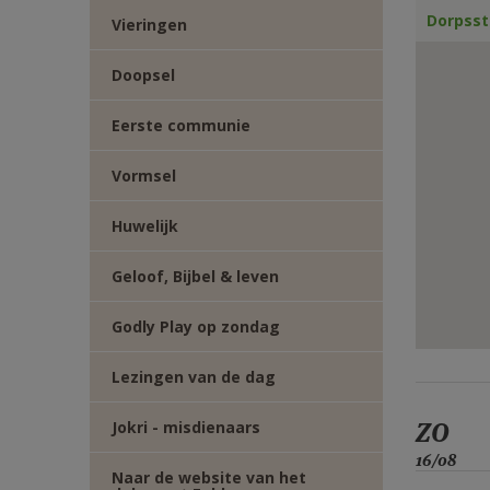
Dorpsst
E-
Vieringen
Doopsel
MAIL
Eerste communie
Vormsel
Huwelijk
Geloof, Bijbel & leven
Godly Play op zondag
Lezingen van de dag
ZO
Jokri - misdienaars
16/08
Naar de website van het