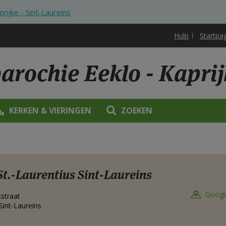
prijke - Sint-Laureins
Hulp
Startpa
arochie Eeklo - Kaprij
KERKEN & VIERINGEN
ZOEKEN
St.-Laurentius Sint-Laureins
Googl
straat
Sint-Laureins