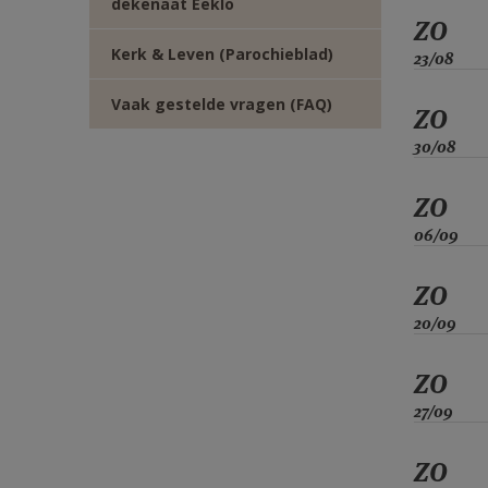
dekenaat Eeklo
ZO
Kerk & Leven (Parochieblad)
23/08
Vaak gestelde vragen (FAQ)
ZO
30/08
ZO
06/09
ZO
20/09
ZO
27/09
ZO