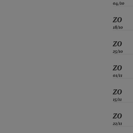
04/10
ZO
18/10
ZO
25/10
ZO
01/11
ZO
15/11
ZO
22/11