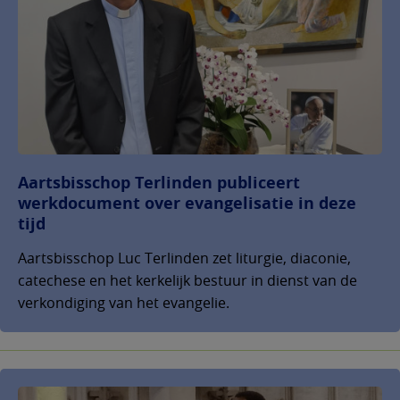
Aartsbisschop Terlinden publiceert
werkdocument over evangelisatie in deze
tijd
Aartsbisschop Luc Terlinden zet liturgie, diaconie,
catechese en het kerkelijk bestuur in dienst van de
verkondiging van het evangelie.