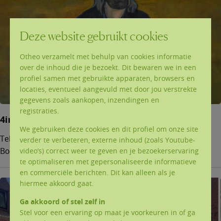
Deze website gebruikt cookies
Otheo verzamelt met behulp van cookies informatie
over de inhoud die je bezoekt. Dit bewaren we in een
profiel samen met gebruikte apparaten, browsers en
locaties, eventueel aangevuld met door jou verstrekte
gegevens zoals aankopen, inzendingen en
registraties.
4ingen op Ten Bos
We gebruiken deze cookies en dit profiel om onze site
Teksten (pdf) en powerpoints (ppt) van de 4ingen op Ten
verder te verbeteren, externe inhoud (zoals Youtube-
Bos.
video’s) correct weer te geven en je bezoekerservaring
te optimaliseren met gepersonaliseerde informatieve
en commerciële berichten. Dit kan alleen als je
hiermee akkoord gaat.
Ga akkoord of stel zelf in
Stel voor een ervaring op maat je voorkeuren in of ga