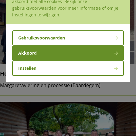
akkoord met alle cookies. Bekijk onze
gebruiksvoorwaarden voor meer informatie of om je
instellingen te wijzigen.
Gebruiksvoorwaarden
Akkoord
Instellen
Het feest van Margareta
Margaretaviering en processie (Baardegem)