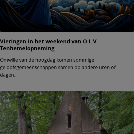
Vieringen in het weekend van O.L.V.
Tenhemelopneming
Omwille van de hoogdag komen sommige
geloofsgemeenschappen samen op andere uren of
dagen...