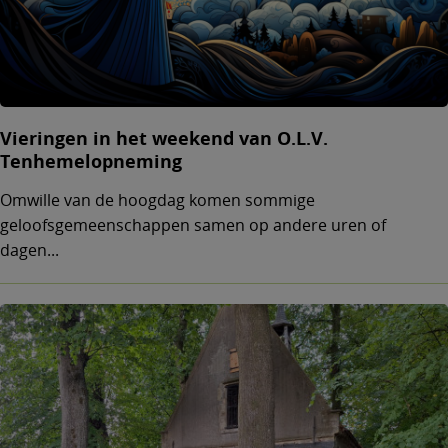
Vieringen in het weekend van O.L.V.
Tenhemelopneming
Omwille van de hoogdag komen sommige
geloofsgemeenschappen samen op andere uren of
dagen...