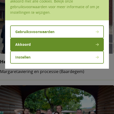
akkoord met alle cookies. Bekijk onze
gebruiksvoorwaarden voor meer informatie of om je
instellingen te wijzigen.
Gebruiksvoorwaarden
Akkoord
Instellen
Het feest van Margareta
Margaretaviering en processie (Baardegem)