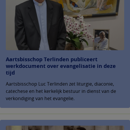
Aartsbisschop Terlinden publiceert
werkdocument over evangelisatie in deze
tijd
Aartsbisschop Luc Terlinden zet liturgie, diaconie,
catechese en het kerkelijk bestuur in dienst van de
verkondiging van het evangelie.