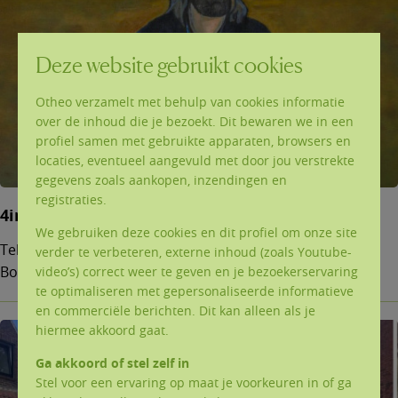
Deze website gebruikt cookies
Otheo verzamelt met behulp van cookies informatie
over de inhoud die je bezoekt. Dit bewaren we in een
profiel samen met gebruikte apparaten, browsers en
locaties, eventueel aangevuld met door jou verstrekte
gegevens zoals aankopen, inzendingen en
registraties.
4ingen op Ten Bos
We gebruiken deze cookies en dit profiel om onze site
Teksten (pdf) en powerpoints (ppt) van de 4ingen op Ten
verder te verbeteren, externe inhoud (zoals Youtube-
Bos.
video’s) correct weer te geven en je bezoekerservaring
te optimaliseren met gepersonaliseerde informatieve
en commerciële berichten. Dit kan alleen als je
hiermee akkoord gaat.
Ga akkoord of stel zelf in
Stel voor een ervaring op maat je voorkeuren in of ga