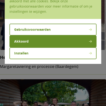
akkoord met alle cookies. Bekijk onze
gebruiksvoorwaarden voor meer informatie of om je
instellingen te wijzigen.
Gebruiksvoorwaarden
Akkoord
Instellen
Het feest van Margareta
Margaretaviering en processie (Baardegem)