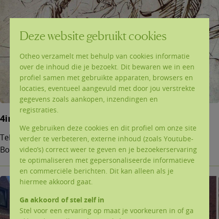
Deze website gebruikt cookies
Otheo verzamelt met behulp van cookies informatie
over de inhoud die je bezoekt. Dit bewaren we in een
profiel samen met gebruikte apparaten, browsers en
locaties, eventueel aangevuld met door jou verstrekte
gegevens zoals aankopen, inzendingen en
registraties.
4ingen op Ten Bos
We gebruiken deze cookies en dit profiel om onze site
Teksten (pdf) en powerpoints (ppt) van de 4ingen op Ten
verder te verbeteren, externe inhoud (zoals Youtube-
Bos.
video’s) correct weer te geven en je bezoekerservaring
te optimaliseren met gepersonaliseerde informatieve
en commerciële berichten. Dit kan alleen als je
hiermee akkoord gaat.
Ga akkoord of stel zelf in
Stel voor een ervaring op maat je voorkeuren in of ga