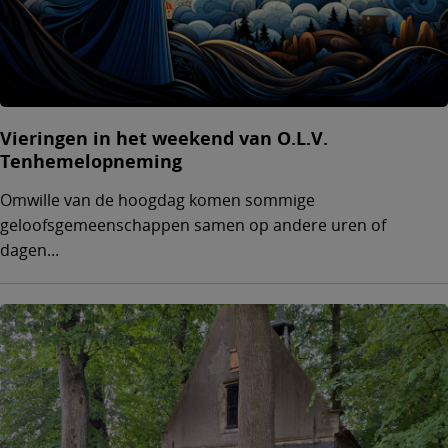
Vieringen in het weekend van O.L.V.
Tenhemelopneming
Omwille van de hoogdag komen sommige
geloofsgemeenschappen samen op andere uren of
dagen...