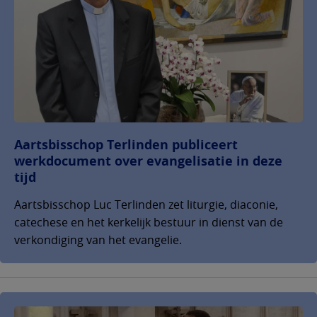
Aartsbisschop Terlinden publiceert
werkdocument over evangelisatie in deze
tijd
Aartsbisschop Luc Terlinden zet liturgie, diaconie,
catechese en het kerkelijk bestuur in dienst van de
verkondiging van het evangelie.