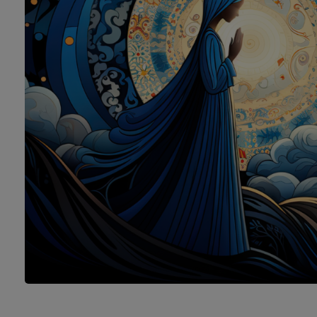
Meldert
Moorse