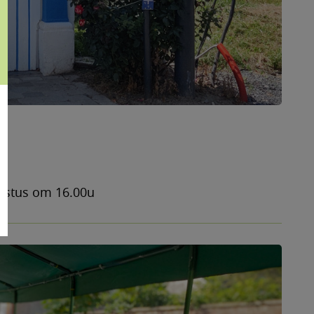
)
gustus om 16.00u