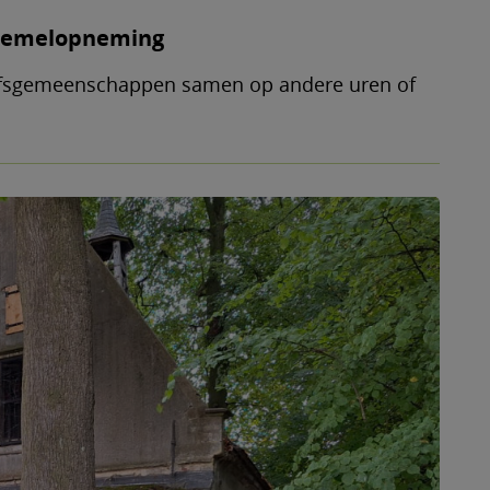
nhemelopneming
fsgemeenschappen samen op andere uren of