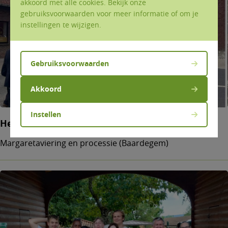
akkoord met alle cookies. Bekijk onze
gebruiksvoorwaarden voor meer informatie of om je
instellingen te wijzigen.
Gebruiksvoorwaarden
Akkoord
Instellen
Het feest van Margareta
Margaretaviering en processie (Baardegem)