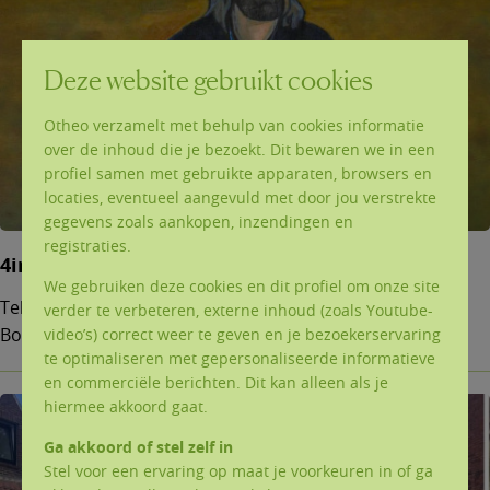
Deze website gebruikt cookies
Otheo verzamelt met behulp van cookies informatie
over de inhoud die je bezoekt. Dit bewaren we in een
profiel samen met gebruikte apparaten, browsers en
locaties, eventueel aangevuld met door jou verstrekte
gegevens zoals aankopen, inzendingen en
registraties.
4ingen op Ten Bos
We gebruiken deze cookies en dit profiel om onze site
Teksten (pdf) en powerpoints (ppt) van de 4ingen op Ten
verder te verbeteren, externe inhoud (zoals Youtube-
Bos.
video’s) correct weer te geven en je bezoekerservaring
te optimaliseren met gepersonaliseerde informatieve
en commerciële berichten. Dit kan alleen als je
hiermee akkoord gaat.
Ga akkoord of stel zelf in
Stel voor een ervaring op maat je voorkeuren in of ga