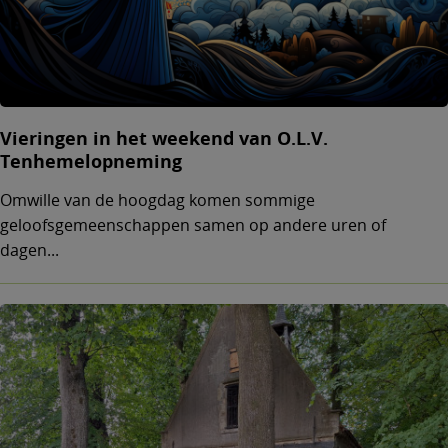
Vieringen in het weekend van O.L.V.
Tenhemelopneming
Omwille van de hoogdag komen sommige
geloofsgemeenschappen samen op andere uren of
dagen...