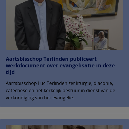
Aartsbisschop Terlinden publiceert
werkdocument over evangelisatie in deze
tijd
Aartsbisschop Luc Terlinden zet liturgie, diaconie,
catechese en het kerkelijk bestuur in dienst van de
verkondiging van het evangelie.