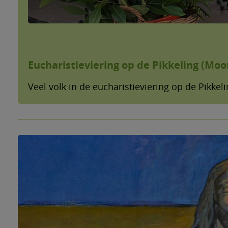
Eucharistieviering op de Pikkeling (Moo
Veel volk in de eucharistieviering op de Pikkel