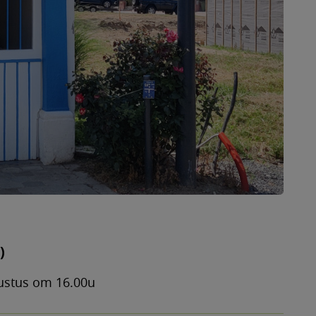
)
gustus om 16.00u