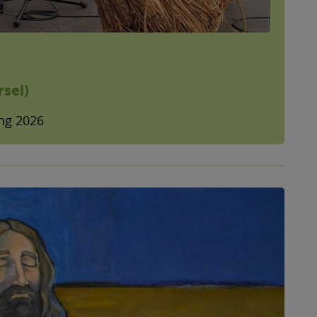
rsel)
ing 2026