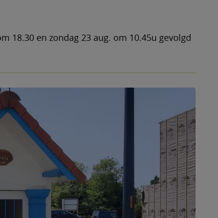
 om 18.30 en zondag 23 aug. om 10.45u gevolgd