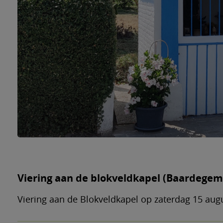
Viering aan de blokveldkapel (Baardegem
Viering aan de Blokveldkapel op zaterdag 15 au