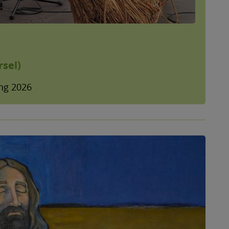
rsel)
ing 2026