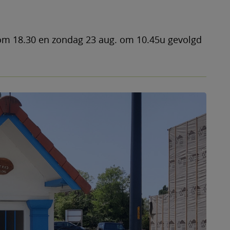
 om 18.30 en zondag 23 aug. om 10.45u gevolgd