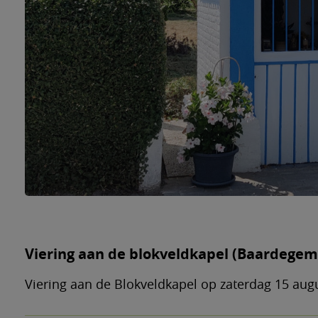
Viering aan de blokveldkapel (Baardegem
Viering aan de Blokveldkapel op zaterdag 15 au