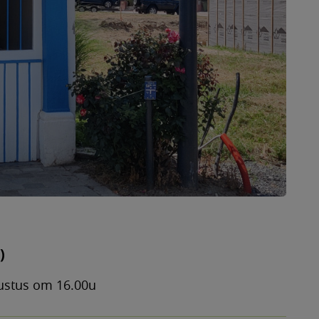
)
gustus om 16.00u