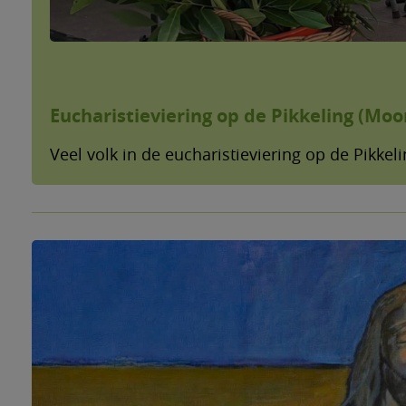
Eucharistieviering op de Pikkeling (Moo
Veel volk in de eucharistieviering op de Pikkel