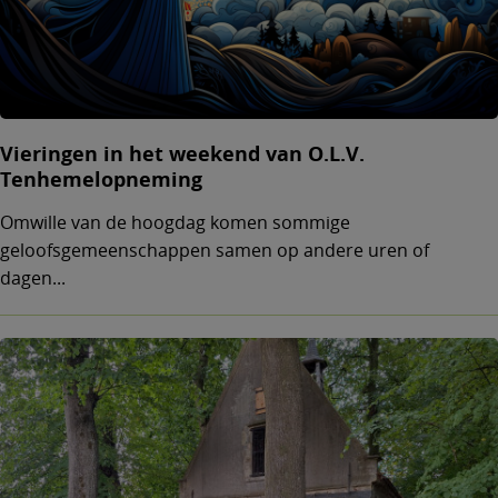
Vieringen in het weekend van O.L.V.
Tenhemelopneming
Omwille van de hoogdag komen sommige
geloofsgemeenschappen samen op andere uren of
dagen...