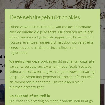
Deze website gebruikt cookies
Otheo verzamelt met behulp van cookies informatie
over de inhoud die je bezoekt. Dit bewaren we in een
profiel samen met gebruikte apparaten, browsers en
locaties, eventueel aangevuld met door jou verstrekte
gegevens zoals aankopen, inzendingen en
registraties.
4ingen op Ten Bos
We gebruiken deze cookies en dit profiel om onze site
Teksten (pdf) en powerpoints (ppt) van de 4ingen op Ten
verder te verbeteren, externe inhoud (zoals Youtube-
Bos.
video’s) correct weer te geven en je bezoekerservaring
te optimaliseren met gepersonaliseerde informatieve
en commerciële berichten. Dit kan alleen als je
hiermee akkoord gaat.
Ga akkoord of stel zelf in
Stel voor een ervaring op maat je voorkeuren in of ga