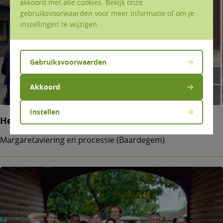
akkoord met alle cookies. Bekijk onze
gebruiksvoorwaarden voor meer informatie of om je
instellingen te wijzigen.
Gebruiksvoorwaarden
Akkoord
Instellen
Het feest van Margareta
Margaretaviering en processie (Baardegem)