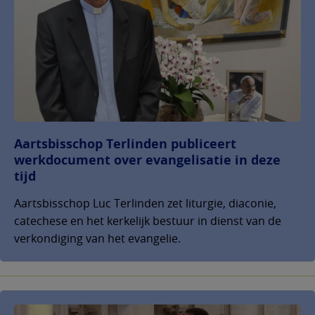
Aartsbisschop Terlinden publiceert
werkdocument over evangelisatie in deze
tijd
Aartsbisschop Luc Terlinden zet liturgie, diaconie,
catechese en het kerkelijk bestuur in dienst van de
verkondiging van het evangelie.