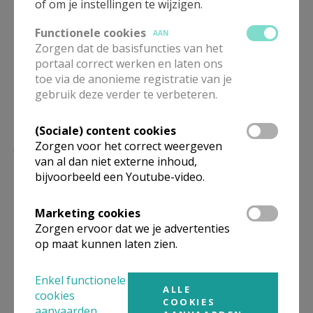
of om je instellingen te wijzigen.
Deel dit artikel
Functionele cookies
AAN
Zorgen dat de basisfuncties van het
portaal correct werken en laten ons
toe via de anonieme registratie van je
gebruik deze verder te verbeteren.
(Sociale) content cookies
Lees meer
Zorgen voor het correct weergeven
van al dan niet externe inhoud,
bijvoorbeeld een Youtube-video.
Marketing cookies
Zorgen ervoor dat we je advertenties
op maat kunnen laten zien.
Enkel functionele
ALLE
cookies
COOKIES
aanvaarden