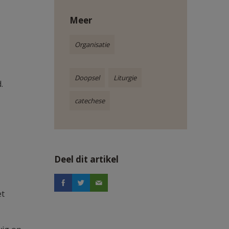
Meer
Organisatie
Doopsel
Liturgie
.
catechese
Deel dit artikel
et