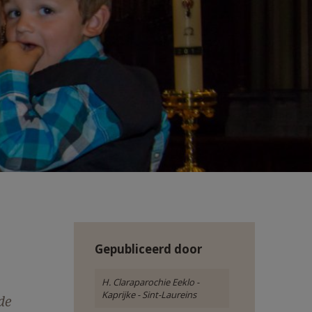
Gepubliceerd door
H. Claraparochie Eeklo -
Kaprijke - Sint-Laureins
de