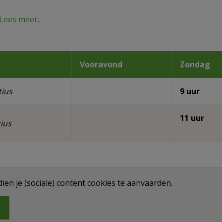
Lees meer
.
Vooravond
Zondag
tius
9 uur
11 uur
tius
en je (sociale) content cookies te aanvaarden.