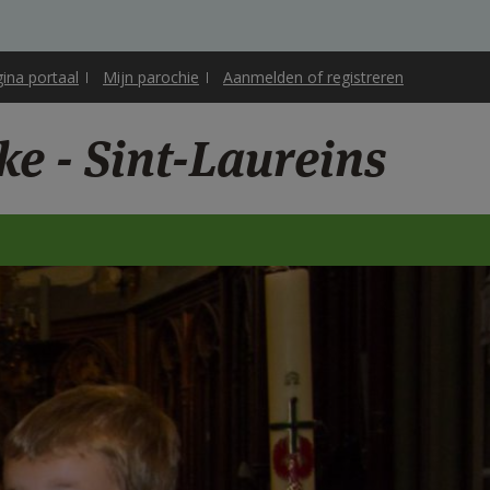
gina portaal
Mijn parochie
Aanmelden of registreren
ke - Sint-Laureins