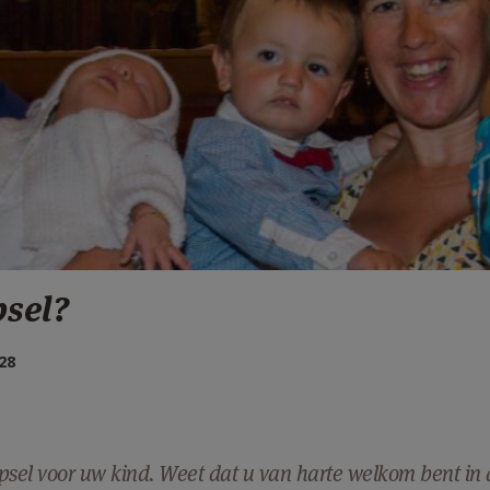
sel?
28
sel voor uw kind. Weet dat u van harte welkom bent in 