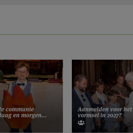
te communie
Aanmelden voor het
aag en morgen...
vormsel in 2027?