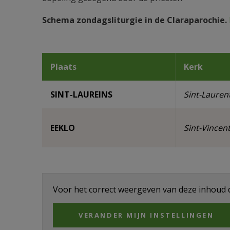
Schema zondagsliturgie in de Claraparochie.
Plaats
Kerk
SINT-LAUREINS
Sint-Lauren
EEKLO
Sint-Vincen
Voor het correct weergeven van deze inhoud di
VERANDER MIJN INSTELLINGEN