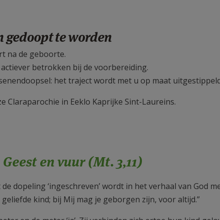
om gedoopt te worden
rt na de geboorte.
actiever betrokken bij de voorbereiding.
enendoopsel: het traject wordt met u op maat uitgestippeld
ze Claraparochie in Eeklo Kaprijke Sint-Laureins.
 Geest en vuur (Mt. 3,11)
t de dopeling ‘ingeschreven’ wordt in het verhaal van God m
n geliefde kind; bij Mij mag je geborgen zijn, voor altijd.”