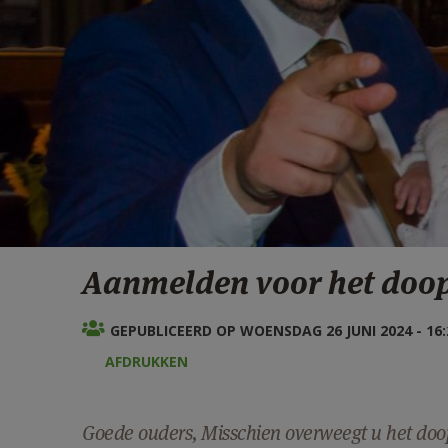
Aanmelden voor het doop
GEPUBLICEERD OP WOENSDAG 26 JUNI 2024 - 16:
AFDRUKKEN
Goede ouders, Misschien overweegt u het doop