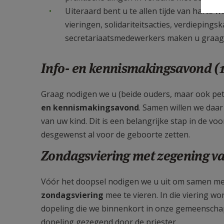
Uiteraard bent u te allen tijde van harte 
vieringen, solidariteitsacties, verdieping
secretariaatsmedewerkers maken u graag
Info- en kennismakingsavond (1
Graag nodigen we u (beide ouders, maar ook pet
en kennismakingsavond
. Samen willen we daar
van uw kind. Dit is een belangrijke stap in de vo
desgewenst al voor de geboorte zetten.
Zondagsviering met zegening va
Vóór het doopsel nodigen we u uit om samen met
zondagsviering
mee te vieren. In die viering w
dopeling die we binnenkort in onze gemeenscha
dopeling gezegend door de priester.