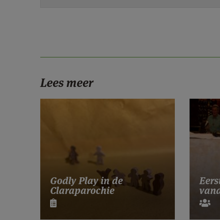
Lees meer
Godly Play in de
Eers
Claraparochie
vand