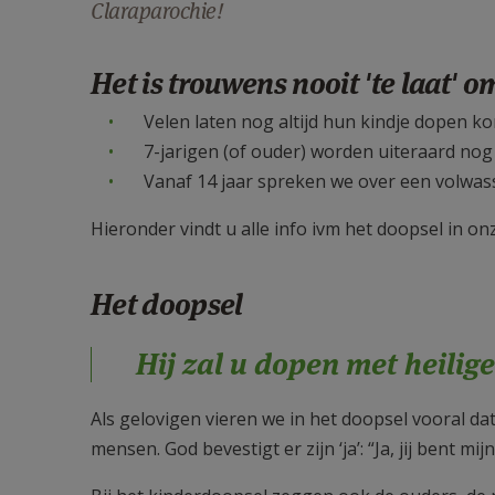
Claraparochie!
Het is trouwens nooit 'te laat' 
Velen laten nog altijd hun kindje dopen ko
7-jarigen (of ouder) worden uiteraard nog 
Vanaf 14 jaar spreken we over een volwass
Hieronder vindt u alle info ivm het doopsel in on
Het doopsel
Hij zal u dopen met heilige
Als gelovigen vieren we in het doopsel vooral da
mensen. God bevestigt er zijn ‘ja’: “Ja, jij bent mij