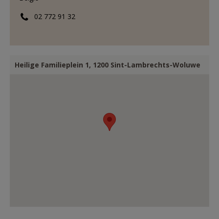
02 772 91 32
Heilige Familieplein 1, 1200 Sint-Lambrechts-Woluwe