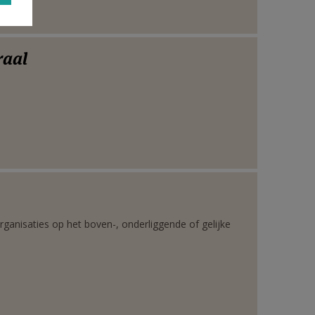
raal
rganisaties op het boven-, onderliggende of gelijke