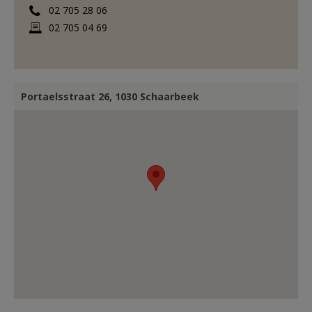
02 705 28 06
02 705 04 69
Portaelsstraat 26, 1030 Schaarbeek