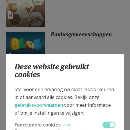
AANMELDEN OF REGISTREREN
Paulusgemeenschappen
Deze website gebruikt
cookies
Kerstavondviering in Sint
Lambertuskerk
Stel voor een ervaring op maat je voorkeuren
in of aanvaard alle cookies. Bekijk onze
gebruiksvoorwaarden
voor meer informatie
of om je instellingen te wijzigen.
Doop van de Heer
Functionele cookies
AAN