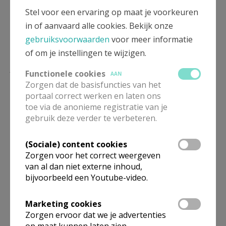
Stel voor een ervaring op maat je voorkeuren
in of aanvaard alle cookies. Bekijk onze
gebruiksvoorwaarden
voor meer informatie
of om je instellingen te wijzigen.
Lees meer
Functionele cookies
AAN
Zorgen dat de basisfuncties van het
portaal correct werken en laten ons
toe via de anonieme registratie van je
gebruik deze verder te verbeteren.
(Sociale) content cookies
Zorgen voor het correct weergeven
van al dan niet externe inhoud,
bijvoorbeeld een Youtube-video.
Marketing cookies
Beroepsvereniging Zorgpastores
Zorgen ervoor dat we je advertenties
op maat kunnen laten zien.