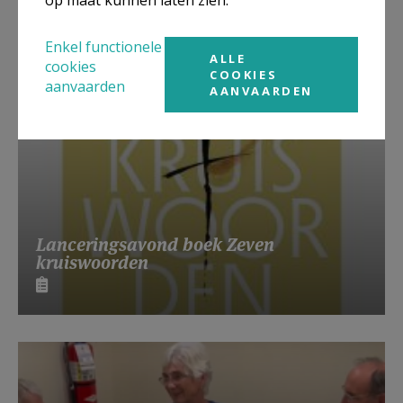
Enkel functionele
ALLE
cookies
COOKIES
aanvaarden
AANVAARDEN
Lanceringsavond boek Zeven
kruiswoorden