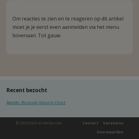
Om reacties te zien en te reageren op dit artikel
moet je je eerst even aanmelden via het menu
bovenaan. Tot gauw.
Recent bezocht
Aleidis Brussel-Noord-Oost
© 2026 Kerk en Media vzw
Contact
Vacatures
Voorwaarden