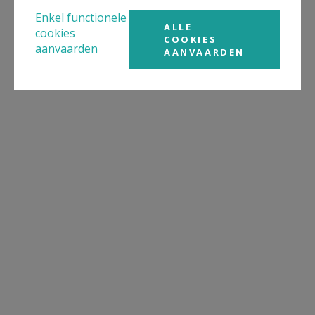
Enkel functionele
ALLE
cookies
COOKIES
aanvaarden
AANVAARDEN