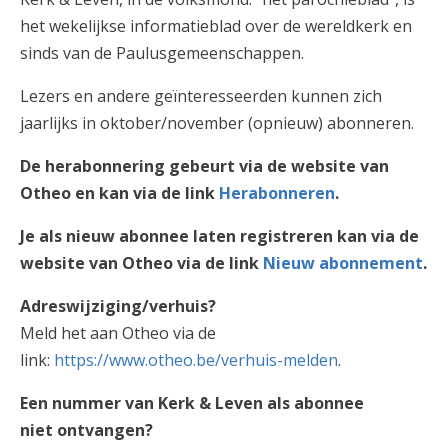
AANMELDEN OF REGISTREREN
het wekelijkse informatieblad over de wereldkerk en
sinds van de Paulusgemeenschappen.
Lezers en andere geïnteresseerden kunnen zich
jaarlijks in oktober/november (opnieuw) abonneren.
De herabonnering gebeurt via de website van
Otheo en kan via de link
Herabonneren
.
Je als nieuw abonnee laten registreren kan via de
website van Otheo via de link
Nieuw abonnement
.
Adreswijziging/verhuis?
Meld het aan Otheo via de
link:
https://www.otheo.be/verhuis-melden
.
Een nummer van Kerk & Leven als abonnee
niet ontvangen?