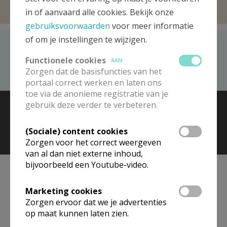
in of aanvaard alle cookies. Bekijk onze
gebruiksvoorwaarden
voor meer informatie
of om je instellingen te wijzigen.
Recent bezocht
Functionele cookies
AAN
Aleidis Brussel-Noord-Oost
Zorgen dat de basisfuncties van het
portaal correct werken en laten ons
toe via de anonieme registratie van je
© 2026 Kerk en Media vzw
Contact
Vacatures
gebruik deze verder te verbeteren.
Voorwaarden
(Sociale) content cookies
Zorgen voor het correct weergeven
van al dan niet externe inhoud,
bijvoorbeeld een Youtube-video.
Marketing cookies
Zorgen ervoor dat we je advertenties
op maat kunnen laten zien.