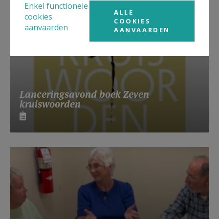
Enkel functionele
ALLE
cookies
COOKIES
aanvaarden
AANVAARDEN
Lanceringsavond boek Zeven
kruiswoorden