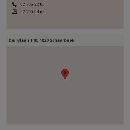
02 705 28 06
02 705 04 69
Daillylaan 140, 1030 Schaarbeek