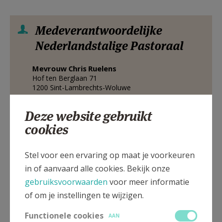
Medeverantwoordelijke
Nederlandstalige Pastoraal
Mevrouw
Chris
Ruelens
Hof ten Berglaan 71
1200
Sint-Lambrechts-Woluwe
02 762 86 62
Deze website gebruikt
Stuur een mailtje
cookies
Google Maps
Stel voor een ervaring op maat je voorkeuren
in of aanvaard alle cookies. Bekijk onze
gebruiksvoorwaarden
voor meer informatie
verantwoordelijke Franstalige
of om je instellingen te wijzigen.
pastoraal + pastoor
Functionele cookies
AAN