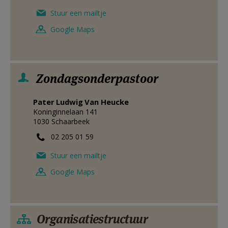
Stuur een mailtje
Google Maps
Zondagsonderpastoor
Pater
Ludwig
Van Heucke
Koninginnelaan 141
1030
Schaarbeek
02 205 01 59
Stuur een mailtje
Google Maps
Organisatiestructuur