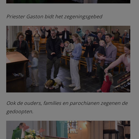
Priester Gaston bidt het zegeningsgebed
Lichtmis 03.jpg
Ook de ouders, families en parochianen zegenen de
gedoopten.
Naamkaartjes.jpg