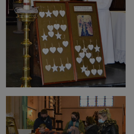
Pakjes.jpg