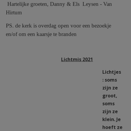
Hartelijke groeten,
Danny & Els Leysen - Van
Hirtum
PS. de kerk is overdag open voor een bezoekje
en/of om een kaarsje te branden
Lichtmis 2021
Lichtjes
: soms
zijn ze
groot,
soms
zijn ze
klein. Je
hoeft ze