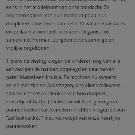
eens in het middelpunt van onze aandacht. Ze
mochten samen met hun mama of papa hun
doopkeers aansteken aan het licht van de Paaskaars
en ze daarna weer zelf uitblazen. Organist Jos,
samen met Herman, zorgden voor stemmige en
vrolijke orgeltonen.
Tijdens de viering kregen de kinderen nog van alle
aanwezigen de handen opgelegd en daarna van
pater Marcel een kruisje. Ze mochten huiswaarts
keren met zijn en Gods'zegen, ons aller vredewens,
samen met het aandenken van hun doopsel (
sterretje of hartje ). Omdat we dit keer geen grote
pannenkoekenbak kondden inrichten kregen ze een
"zelfbakpakket " met het recept van onze heerlijke
pannekoeken.