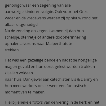
genodigd waar een zegening van alle
aanwezige kinderen volgde. Ook voor het Onze
Vader en de vredewens werden zij opnieuw rond het
altaar uitgenodigd.
Na de zending en zegen kwamen zij dan hun
schelpje, sterretje of andere doopherinnering
ophalen alvorens naar Malperthuis te
trekken.
Het was een gezellige bende en nadat de hongerige
magen gevuld en hun dorst gelest werden trokken
zij allen voldaan
naar huis. Dankjewel aan catechisten Els & Danny en
hun medewerkers om er weer een fantastisch
moment van te maken.
Hierbij enekele foto's van de viering in de kerk en het