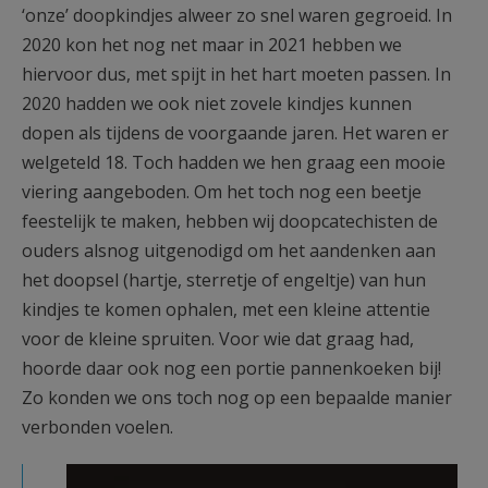
‘onze’ doopkindjes alweer zo snel waren gegroeid. In
2020 kon het nog net maar in 2021 hebben we
hiervoor dus, met spijt in het hart moeten passen. In
2020 hadden we ook niet zovele kindjes kunnen
dopen als tijdens de voorgaande jaren. Het waren er
welgeteld 18. Toch hadden we hen graag een mooie
viering aangeboden. Om het toch nog een beetje
feestelijk te maken, hebben wij doopcatechisten de
ouders alsnog uitgenodigd om het aandenken aan
het doopsel (hartje, sterretje of engeltje) van hun
kindjes te komen ophalen, met een kleine attentie
voor de kleine spruiten. Voor wie dat graag had,
hoorde daar ook nog een portie pannenkoeken bij!
Zo konden we ons toch nog op een bepaalde manier
verbonden voelen.