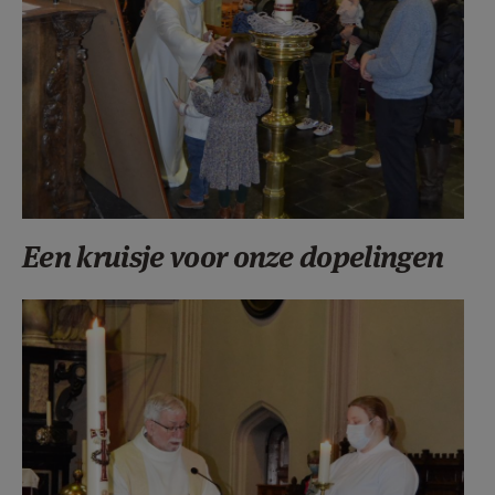
Een kruisje voor onze dopelingen
F0798F07.JPG