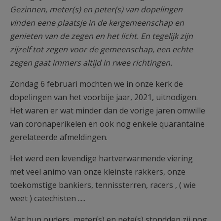
Gezinnen, meter(s) en peter(s) van dopelingen
vinden eene plaatsje in de kergemeenschap en
genieten van de zegen en het licht. En tegelijk zijn
zijzelf tot zegen voor de gemeenschap, een echte
zegen gaat immers altijd in rwee richtingen.
Zondag 6 februari mochten we in onze kerk de
dopelingen van het voorbije jaar, 2021, uitnodigen.
Het waren er wat minder dan de vorige jaren omwille
van coronaperikelen en ook nog enkele quarantaine
gerelateerde afmeldingen.
Het werd een levendige hartverwarmende viering
met veel animo van onze kleinste rakkers, onze
toekomstige bankiers, tennissterren, racers , ( wie
weet ) catechisten .....
Met hun ouders, meter(s) en pete(s) stondden zij nog