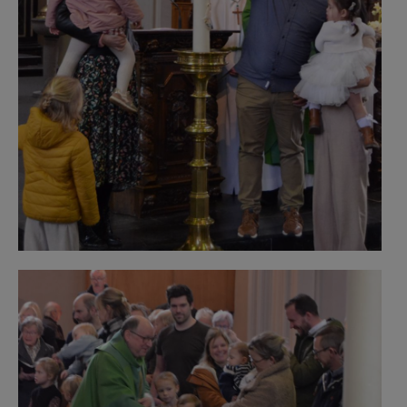
Kruisjes.jpg