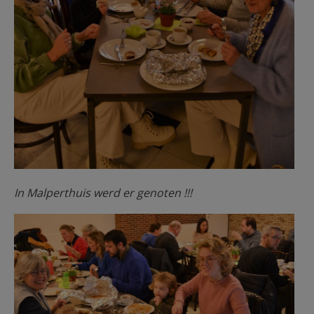
In Malperthuis werd er genoten !!!
Lichtmis 06.jpg