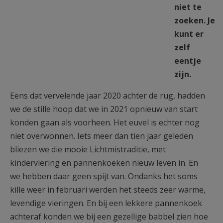
niet te
zoeken. Je
kunt er
zelf
eentje
zijn.
Eens dat vervelende jaar 2020 achter de rug, hadden
we de stille hoop dat we in 2021 opnieuw van start
konden gaan als voorheen. Het euvel is echter nog
niet overwonnen. Iets meer dan tien jaar geleden
bliezen we die mooie Lichtmistraditie, met
kinderviering en pannenkoeken nieuw leven in. En
we hebben daar geen spijt van. Ondanks het soms
kille weer in februari werden het steeds zeer warme,
levendige vieringen. En bij een lekkere pannenkoek
achteraf konden we bij een gezellige babbel zien hoe