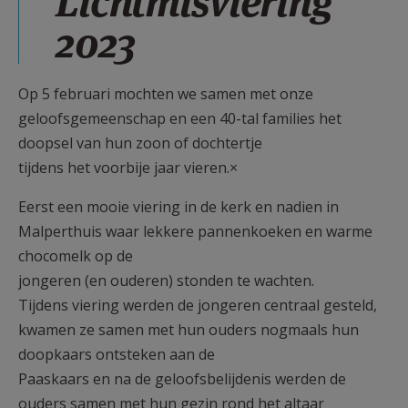
Lichtmisviering
2023
Op 5 februari mochten we samen met onze
geloofsgemeenschap en een 40-tal families het
doopsel van hun zoon of dochtertje
tijdens het voorbije jaar vieren.×
Eerst een mooie viering in de kerk en nadien in
Malperthuis waar lekkere pannenkoeken en warme
chocomelk op de
jongeren (en ouderen) stonden te wachten.
Tijdens viering werden de jongeren centraal gesteld,
kwamen ze samen met hun ouders nogmaals hun
doopkaars ontsteken aan de
Paaskaars en na de geloofsbelijdenis werden de
ouders samen met hun gezin rond het altaar