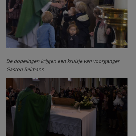
De dopelingen krijgen een kruisje van voorganger
Gaston Belmans
Zegeningsgebed.jpg