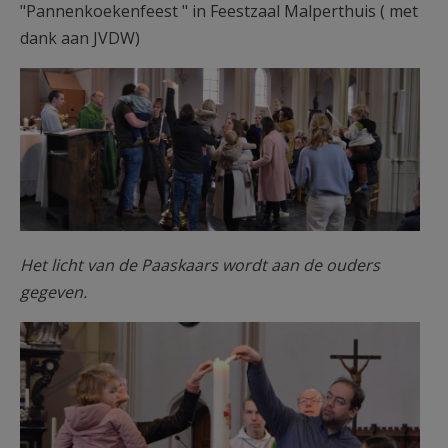
"Pannenkoekenfeest " in Feestzaal Malperthuis ( met
dank aan JVDW)
Kaarsen.jpg
Het licht van de Paaskaars wordt aan de ouders
gegeven.
Lichtmis 01.jpg