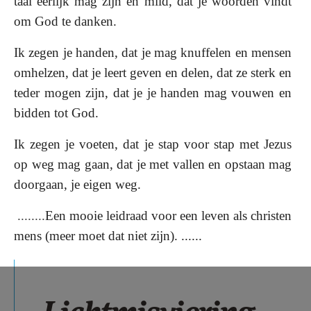
taal eerlijk mag zijn en mild,
dat je woorden vindt
om God te danken.
Ik zegen je handen,
dat je mag knuffelen en mensen
omhelzen,
dat je leert geven en delen,
dat ze sterk en
teder mogen zijn,
dat je je handen mag vouwen en
bidden tot God.
Ik zegen je voeten,
dat je stap voor stap met Jezus
op weg mag gaan,
dat je met vallen en opstaan mag
doorgaan,
je eigen weg.
........
Een mooie leidraad voor een leven als christen
mens (meer moet dat niet zijn). ......