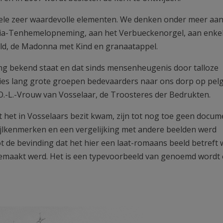
kele zeer waardevolle elementen. We denken onder meer aan
aria-Tenhemelopneming, aan het Verbueckenorgel, aan enke
ld, de Madonna met Kind en granaatappel.
ng bekend staat en dat sinds mensenheugenis door talloze
es lang grote groepen bedevaarders naar ons dorp op pel
O.-L.-Vrouw van Vosselaar, de Troosteres der Bedrukten.
 het in Vosselaars bezit kwam, zijn tot nog toe geen docu
jlkenmerken en een vergelijking met andere beelden werd
ot de bevinding dat het hier een laat-romaans beeld betreft
maakt werd. Het is een typevoorbeeld van genoemd wordt