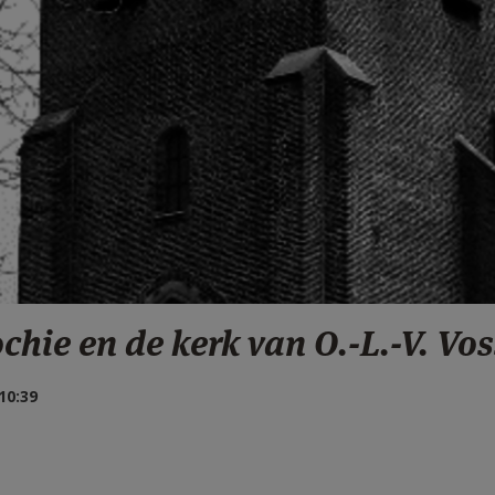
hie en de kerk van O.-L.-V. Vo
10:39