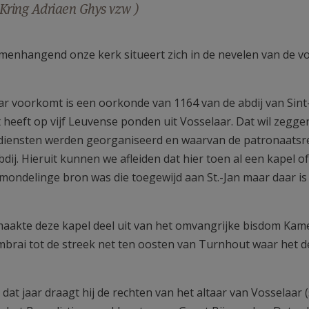
Kring Adriaen Ghys vzw )
nhangend onze kerk situeert zich in de nevelen van de vo
 voorkomt is een oorkonde van 1164 van de abdij van Sint
t heeft op vijf Leuvense ponden uit Vosselaar. Dat wil zegge
ediensten werden georganiseerd en waarvan de patronaatsr
j. Hieruit kunnen we afleiden dat hier toen al een kapel of
mondelinge bron was die toegewijd aan St.-Jan maar daar is
aakte deze kapel deel uit van het omvangrijke bisdom Kame
mbrai tot de streek net ten oosten van Turnhout waar het d
 dat jaar draagt hij de rechten van het altaar van Vosselaar