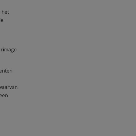
 het
le
grimage
menten
 waarvan
 een