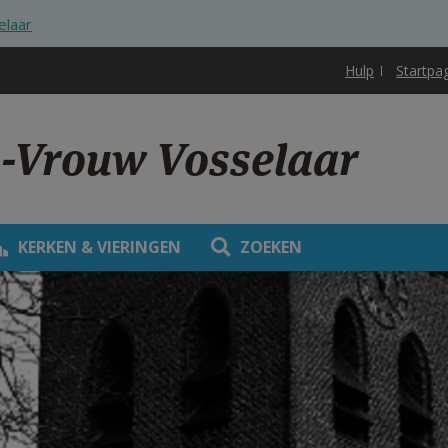
elaar
Hulp
Startpa
.-Vrouw Vosselaar
KERKEN & VIERINGEN
ZOEKEN