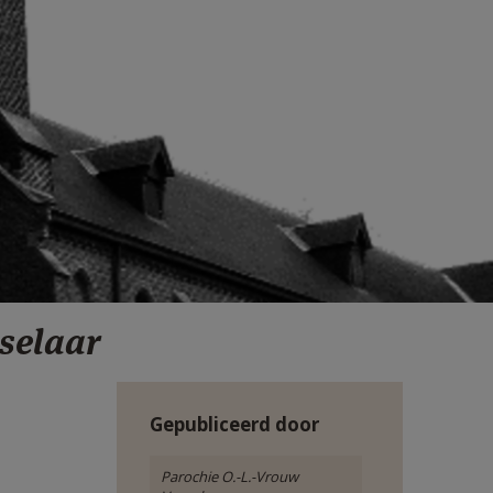
sselaar
Gepubliceerd door
Parochie O.-L.-Vrouw