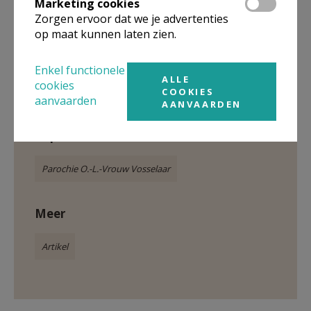
Marketing cookies
Zorgen ervoor dat we je advertenties
op maat kunnen laten zien.
Enkel functionele
ALLE
cookies
COOKIES
aanvaarden
AANVAARDEN
Gepubliceerd door
Parochie O.-L.-Vrouw Vosselaar
Meer
Artikel