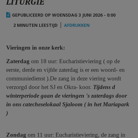
LITURGIE
AANMELDEN OF REGISTREREN
GEPUBLICEERD OP WOENSDAG 3 JUNI 2026 - 0:00
2 MINUTEN LEESTIJD
AFDRUKKEN
Vieringen in onze kerk:
Zaterdag
om 18 uur: Eucharistieviering ( op de
eerste, derde en vijfde zaterdag is er een woord- en
communiedienst ).De zang in deze viering wordt
verzorgd door het SJ en Okra- koor.
Tijdens d
winterperiode gaan de vieringen 's zaterdags door
in ons catecheselokaal Sjaloom ( in het Mariapark
)
Zondag
om 11 uur: Eucharistieviering, de zang in