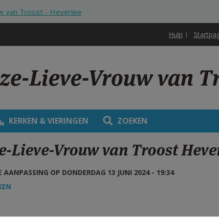
w van Troost - Heverlee
Hulp
Startpa
ze-Lieve-Vrouw van Tr
KERKEN & VIERINGEN
ZOEKEN
e-Lieve-Vrouw van Troost Hever
 AANPASSING OP DONDERDAG 13 JUNI 2024 - 19:34
KEN