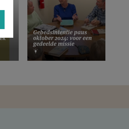
Gebedsintentie paus
ek
oktober 2024: voor een
gedeelde missie