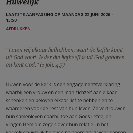
Huwelijk
AANMELDEN OF REGISTREREN
LAATSTE AANPASSING OP MAANDAG 22 JUNI 2026 -
15:50
AFDRUKKEN
“Laten wij elkaar liefhebben, want de liefde komt
uit God voort. Ieder die liefheeft is uit God geboren
en kent God.” (1 Joh. 4,7)
Huwen voor de kerk is een engagementsverklaring
waarbij een vrouw en een man zichzelf aan elkaar
schenken en beloven elkaar lief te hebben en te
waarderen voor de rest van hun leven. Ze vertrouwen
hun samenleven daarbij toe aan Gods liefde, en
vragen Hem om zegen over hun relatie. In het
kerkelijk huwelijk beloven partners altijd weer kansen