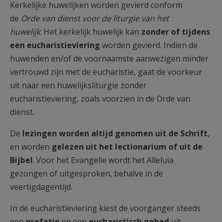
Kerkelijke huwelijken worden gevierd conform
de
Orde van dienst voor de liturgie van het
huwelijk
. Het kerkelijk huwelijk kan
zonder of tijdens
een eucharistieviering
worden gevierd. Indien de
huwenden en/of de voornaamste aanwezigen minder
vertrouwd zijn met de eucharistie, gaat de voorkeur
uit naar een huwelijksliturgie zonder
eucharistieviering, zoals voorzien in de Orde van
dienst.
De
lezingen worden altijd genomen uit de Schrift
,
en worden
gelezen uit het lectionarium of uit de
Bijbel
. Voor het Evangelie wordt het Alleluia
gezongen of uitgesproken, behalve in de
veertigdagentijd.
In de eucharistieviering kiest de voorganger steeds
een
prefatie
en een
eucharistisch gebed
uit