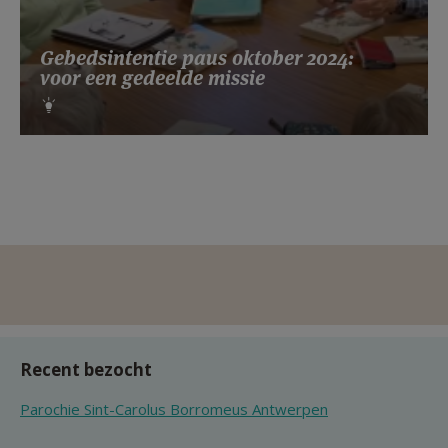
Gebedsintentie paus oktober 2024:
voor een gedeelde missie
Recent bezocht
Parochie Sint-Carolus Borromeus Antwerpen