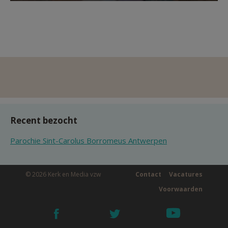
Recent bezocht
Parochie Sint-Carolus Borromeus Antwerpen
© 2026 Kerk en Media vzw
Contact
Vacatures
Voorwaarden