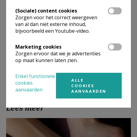
(Sociale) content cookies
Zorgen voor het correct weergeven
van al dan niet externe inhoud,
bijvoorbeeld een Youtube-video.
Marketing cookies
Zorgen ervoor dat we je advertenties
Het Kantmuseum van de Sint-Carolus Borromeuskerk ©
op maat kunnen laten zien.
Sint-Carolus Borromeuskerk
Enkel functionele
ALLE
cookies
COOKIES
aanvaarden
AANVAARDEN
Lees meer