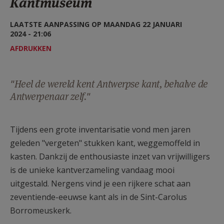
Kantmuseum
AANMELDEN OF REGISTREREN
LAATSTE AANPASSING OP MAANDAG 22 JANUARI
2024 - 21:06
AFDRUKKEN
"Heel de wereld kent Antwerpse kant, behalve de
Antwerpenaar zelf."
Tijdens een grote inventarisatie vond men jaren
geleden "vergeten" stukken kant, weggemoffeld in
kasten. Dankzij de enthousiaste inzet van vrijwilligers
is de unieke kantverzameling vandaag mooi
uitgestald. Nergens vind je een rijkere schat aan
zeventiende-eeuwse kant als in de Sint-Carolus
Borromeuskerk.