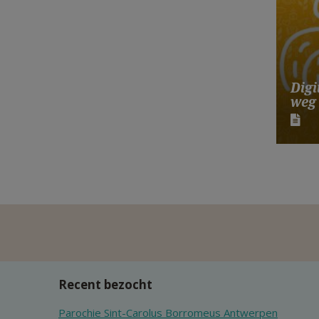
Digi
weg 
Recent bezocht
Parochie Sint-Carolus Borromeus Antwerpen