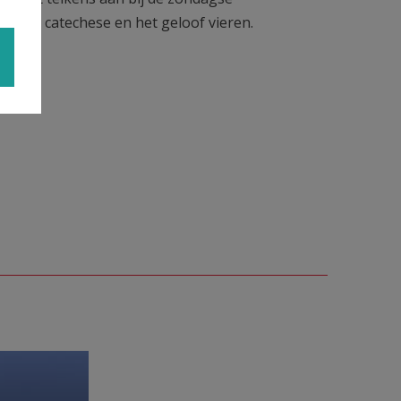
 tussen catechese en het geloof vieren.