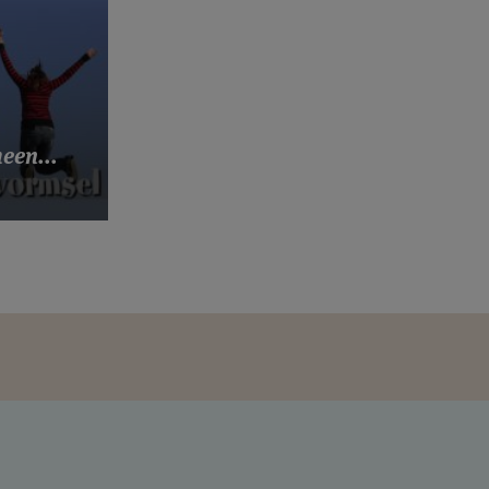
een...