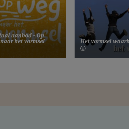
taal aanbod - Op
naar het vormsel
Het vormsel waarh