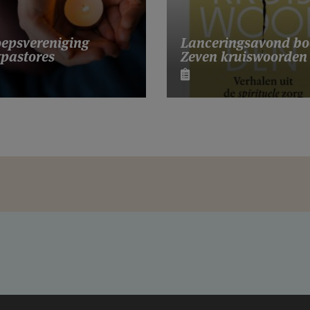
Lanceringsavond bo
epsvereniging
Zeven kruiswoorden
pastores