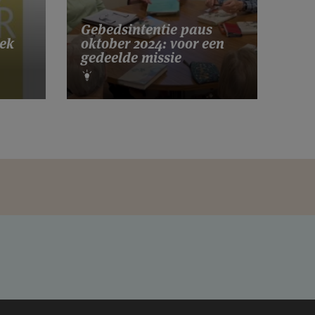
Gebedsintentie paus
ek
oktober 2024: voor een
gedeelde missie