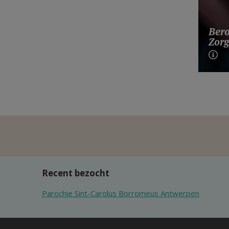
Bero
Zorg
Recent bezocht
Parochie Sint-Carolus Borromeus Antwerpen