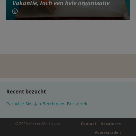
Vakantie, toch een hele organisatie
Recent bezocht
Parochie Sint-Jan Berchmans Borsbeek
© 2026 Kerk en Media vzw
Contact
Vacatures
Voorwaarden