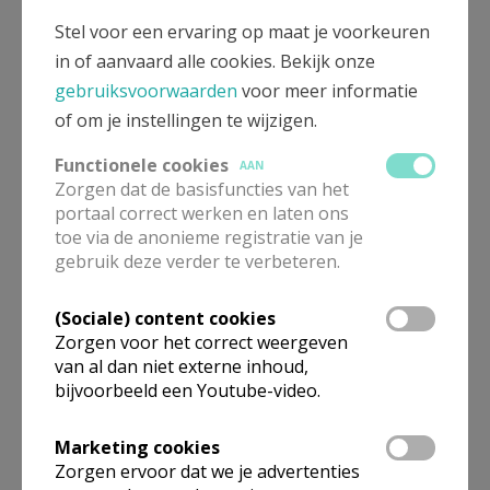
Stel voor een ervaring op maat je voorkeuren
in of aanvaard alle cookies. Bekijk onze
gebruiksvoorwaarden
voor meer informatie
of om je instellingen te wijzigen.
Functionele cookies
AAN
Zorgen dat de basisfuncties van het
portaal correct werken en laten ons
toe via de anonieme registratie van je
Gebedsintentie paus augustus 2024:
gebruik deze verder te verbeteren.
voor politieke leiders
(Sociale) content cookies
Zorgen voor het correct weergeven
van al dan niet externe inhoud,
bijvoorbeeld een Youtube-video.
Marketing cookies
Zorgen ervoor dat we je advertenties