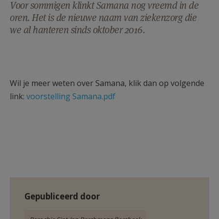
Voor sommigen klinkt Samana nog vreemd in de
AANMELDEN OF REGISTREREN
oren. Het is de nieuwe naam van ziekenzorg die
we al hanteren sinds oktober 2016.
Wil je meer weten over Samana, klik dan op volgende
link:
voorstelling Samana.pdf
Gepubliceerd door