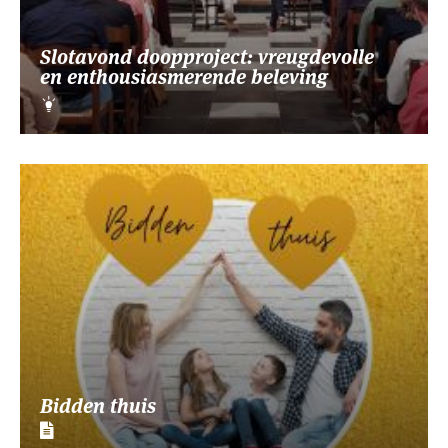
Slotavond doopproject: vreugdevolle
en enthousiasmerende beleving
Bidden thuis