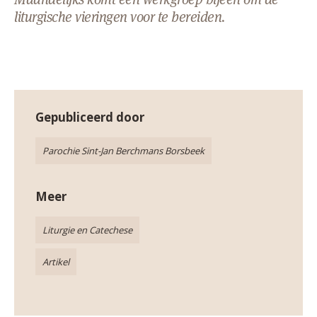
AANMELDEN OF REGISTREREN
liturgische vieringen voor te bereiden.
Gepubliceerd door
Parochie Sint-Jan Berchmans Borsbeek
Meer
Liturgie en Catechese
Artikel