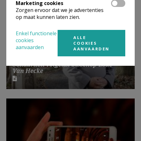
Marketing cookies
Zorgen ervoor dat we je advertenties
op maat kunnen laten zien.
Enkel functionele
ALLE
cookies
COOKIES
aanvaarden
AANVAARDEN
Solidariteit volgens: bisschop Lode
Van Hecke