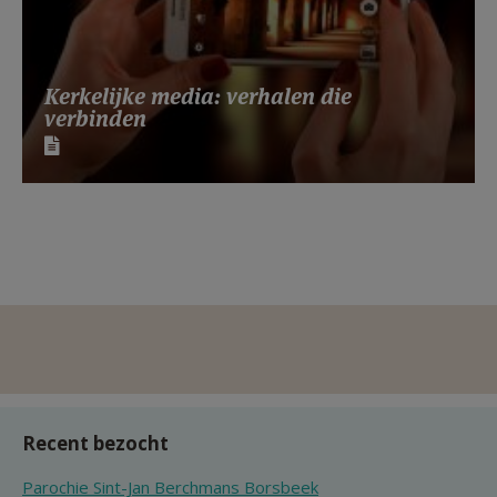
Kerkelijke media: verhalen die
verbinden
Recent bezocht
Parochie Sint-Jan Berchmans Borsbeek