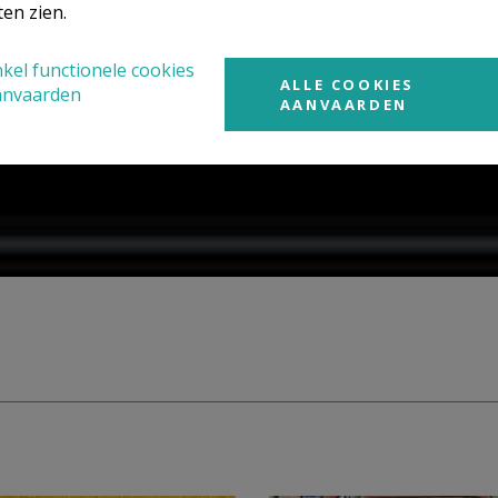
ten zien.
kel functionele cookies
ALLE COOKIES
anvaarden
AANVAARDEN