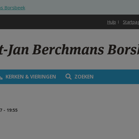
ns Borsbeek
Hulp
Startpa
nt-Jan Berchmans Bor
KERKEN & VIERINGEN
ZOEKEN
 - 19:55