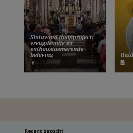
Slotavond doopproject:
vreugdevolle en
enthousiasmerende
Bidd
beleving
Recent bezocht