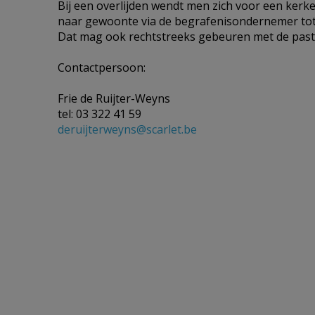
Bij een overlijden wendt men zich voor een kerke
naar gewoonte via de begrafenisondernemer tot
Dat mag ook rechtstreeks gebeuren met de pasto
Contactpersoon:
Frie de Ruijter-Weyns
tel: 03 322 41 59
deruijterweyns@scarlet.be