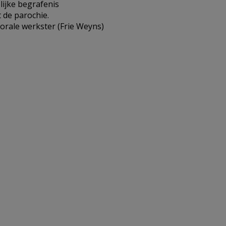
lijke begrafenis
 de parochie.
rale werkster (Frie Weyns)