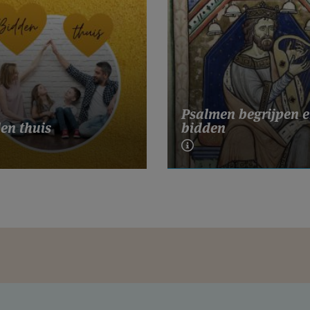
Psalmen begrijpen 
en thuis
bidden