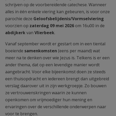
schrijven op de voorbereidende catechese. Wanneer
alles in één enkele viering kan gebeuren, is voor onze
parochie deze
Geloofsbelijdenis/Vormselviering
voorzien op
zaterdag 09 mei 2026
om 16u00 in de
abdijkerk
van
Vlierbeek
.
Vanaf september wordt er gestart om in een tiental
boeiende
samenkomsten
(eens per maand) wat
meer na te denken over wie Jezus is. Telkens is er een
ander thema, dat op een levendige manier wordt
aangebracht. Voor elke bijeenkomst doen ze steeds
een thuisopdracht en iedereen brengt dan uitgebreid
verslag daarover uit in zijn werkgroepje. Zo bouwen
ze vertrouwenskringen waarin ze kunnen
openkomen om vrijmoediger hun mening en
ervaringen over de verschillende onderwerpen naar
voor te brengen.