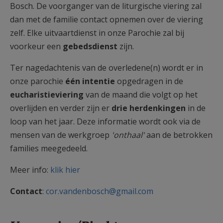
Bosch. De voorganger van de liturgische viering zal
dan met de familie contact opnemen over de viering
zelf. Elke uitvaartdienst in onze Parochie zal bij
voorkeur een
gebedsdienst
zijn.
Ter nagedachtenis van de overledene(n) wordt er in
onze parochie
één intentie
opgedragen in de
eucharistieviering
van de maand die volgt op het
overlijden en verder zijn er
drie herdenkingen
in de
loop van het jaar. Deze informatie wordt ook via de
mensen van de werkgroep
'onthaal'
aan de betrokken
families meegedeeld.
Meer info:
klik hier
Contact
:
cor.vandenbosch@gmail.com