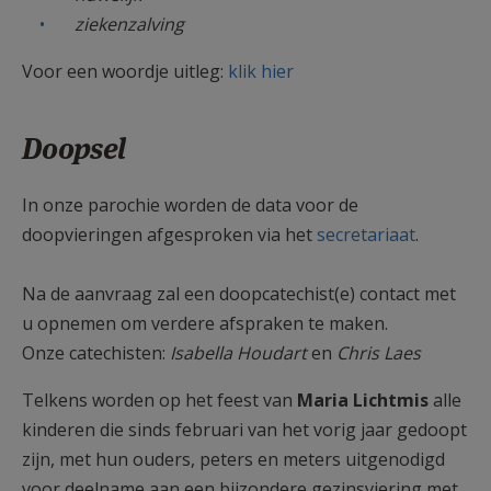
ziekenzalving
Voor een woordje uitleg:
klik hier
Doopsel
In onze parochie worden de data voor de
doopvieringen afgesproken via het
secretariaat
.
Na de aanvraag zal een doopcatechist(e) contact met
u opnemen om verdere afspraken te maken.
Onze catechisten:
Isabella Houdart
en
Chris Laes
Telkens worden op het feest van
Maria Lichtmis
alle
kinderen die sinds februari van het vorig jaar gedoopt
zijn, met hun ouders, peters en meters uitgenodigd
voor deelname aan een bijzondere gezinsviering met