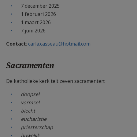
7 december 2025
1 februari 2026
1 maart 2026
7 juni 2026
Contact
:
carla.casseau@hotmail.com
Sacramenten
De katholieke kerk telt zeven sacramenten:
doopsel
vormsel
biecht
eucharistie
priesterschap
huwelijk