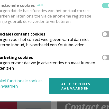
unctionele cookies
AAN
rgen dat de basisfuncties van het portaal correct
rken en laten ons toe via de anonieme registratie
n je gebruik deze verder te verbeteren.
Sociale) content cookies
rgen voor het correct weergeven van al dan niet
insvieringen &
terne inhoud, bijvoorbeeld een Youtube-video.
ramenten
arketing cookies
rgen ervoor dat we je advertenties op maat kunnen
ten zien.
kel functionele cookies
ALLE COOKIES
anvaarden
AANVAARDEN
Contact e