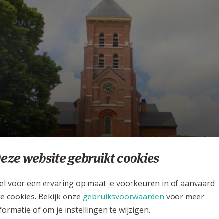
eze website gebruikt cookies
nze parochie Sint-Kwint
PAROCHIE SINT-KWINTEN LINDEN
el voor een ervaring op maat je voorkeuren in of aanvaard
le cookies. Bekijk onze
gebruiksvoorwaarden
voor meer
formatie of om je instellingen te wijzigen.