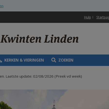
en
Hulp
Startpa
-Kwinten Linden
KERKEN & VIERINGEN
ZOEKEN
den. Laatste update: 02/08/2026 (Preek vd week)